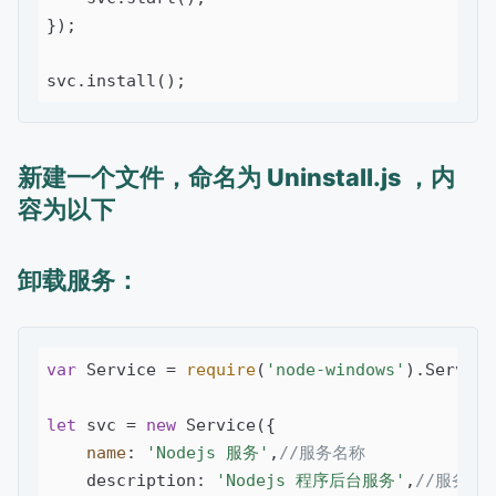
});

新建一个文件，命名为 Uninstall.js ，内
容为以下
卸载服务：
var
 Service = 
require
(
'node-windows'
).Service;
let
 svc = 
new
 Service({

name
: 
'Nodejs 服务'
,
//服务名称
    description: 
'Nodejs 程序后台服务'
,
//服务描