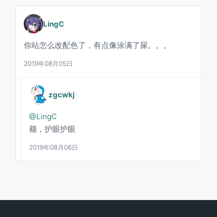
LingC
你站怎么改配色了，有点像涂满了屎。。。
2019年08月05日
zgcwkj
@LingC
额，护眼护眼
2019年08月06日