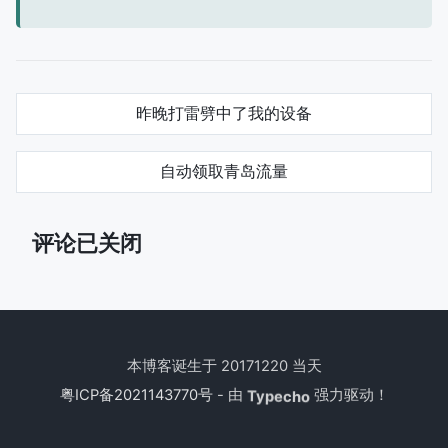
昨晚打雷劈中了我的设备
自动领取青岛流量
评论已关闭
本博客诞生于 20171220 当天
粤ICP备2021143770号
- 由
强力驱动！
Typecho