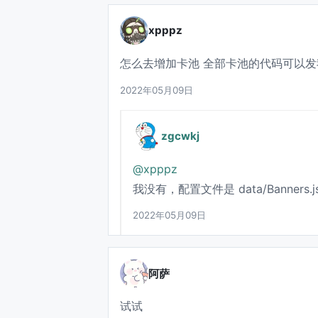
xpppz
怎么去增加卡池 全部卡池的代码可以
2022年05月09日
zgcwkj
@xpppz
我没有，配置文件是 data/Banner
2022年05月09日
阿萨
试试