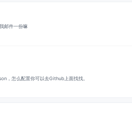
发我邮件一份嘛
s.json，怎么配置你可以去Github上面找找。