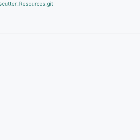
scutter_Resources.git