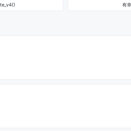
te_v4()
有