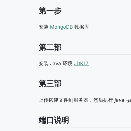
第一步
安装
MongoDB
数据库
第二部
安装 Java 环境
JDK17
第三部
上传搭建文件到服务器，然后执行
java -j
端口说明