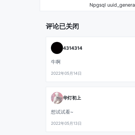
Npgsql uuid_genera
评论已关闭
4314314
牛啊
2022年05月14日
华灯初上
想试试看~
2022年05月13日