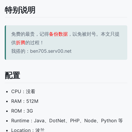
特别说明
免费的最贵，记得
备份数据
，以免被封号。本文只提
供
折腾
的过程！
我搭的：ben705.serv00.net
配置
CPU：没看
RAM：512M
ROM：3G
Runtime：Java、DotNet、PHP、Node、Python 等
Location：波兰