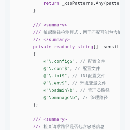
return
 _xssPatterns.Any(pattern =
        }

///
<summary>
///
 敏感路径检测模式，用于匹配可能包含敏感信
///
</summary>
private
readonly
string
[] _sensitiveP
        {

@"\.config$"
, 
// 配置文件
@"\.conf$"
, 
// 配置文件
@"\.ini$"
, 
// INI配置文件
@"\.env$"
, 
// 环境变量文件
@"\badmin\b"
, 
// 管理员路径
@"\bmanage\b"
, 
// 管理路径
        };

///
<summary>
///
 检查请求路径是否包含敏感信息