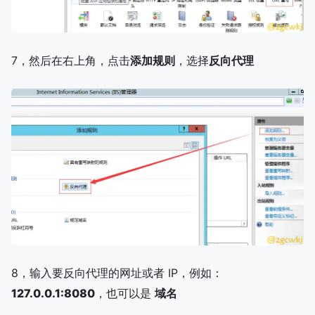
7，然后在右上角，点击
添加规则
，选择
反向代理
8，输入要反向代理的网址或者 IP，例如：
127.0.0.1:8080
，也可以是
域名