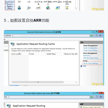
5，如图设置启动
ARR
功能