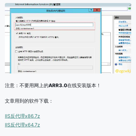
注意：不要用网上的
ARR3.0
在线安装版本！
文章用到的软件下载：
IIS反代理x86.7z
IIS反代理x64.7z